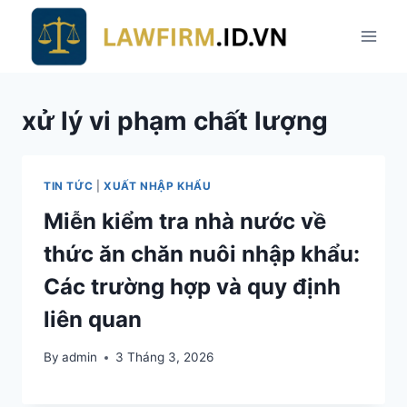
Skip
to
content
xử lý vi phạm chất lượng
TIN TỨC
|
XUẤT NHẬP KHẨU
Miễn kiểm tra nhà nước về
thức ăn chăn nuôi nhập khẩu:
Các trường hợp và quy định
liên quan
By
admin
3 Tháng 3, 2026