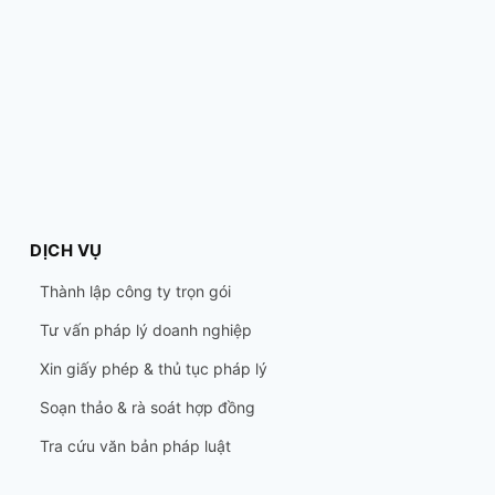
DỊCH VỤ
Thành lập công ty trọn gói
Tư vấn pháp lý doanh nghiệp
Xin giấy phép & thủ tục pháp lý
Soạn thảo & rà soát hợp đồng
Tra cứu văn bản pháp luật