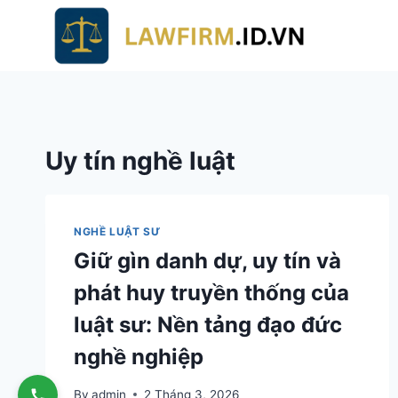
Skip
to
content
Uy tín nghề luật
NGHỀ LUẬT SƯ
Giữ gìn danh dự, uy tín và
phát huy truyền thống của
luật sư: Nền tảng đạo đức
nghề nghiệp
By
admin
2 Tháng 3, 2026