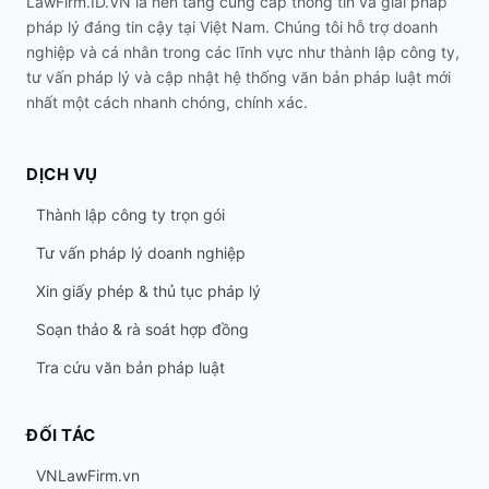
LawFirm.ID.VN là nền tảng cung cấp thông tin và giải pháp
pháp lý đáng tin cậy tại Việt Nam. Chúng tôi hỗ trợ doanh
nghiệp và cá nhân trong các lĩnh vực như thành lập công ty,
tư vấn pháp lý và cập nhật hệ thống văn bản pháp luật mới
nhất một cách nhanh chóng, chính xác.
DỊCH VỤ
Thành lập công ty trọn gói
Tư vấn pháp lý doanh nghiệp
Xin giấy phép & thủ tục pháp lý
Soạn thảo & rà soát hợp đồng
Tra cứu văn bản pháp luật
ĐỐI TÁC
VNLawFirm.vn