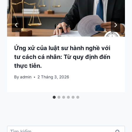
Ứng xử của luật sư hành nghề với
tư cách cá nhân: Từ quy định đến
thực tiễn.
By
admin
2 Tháng 3, 2026
Tìm