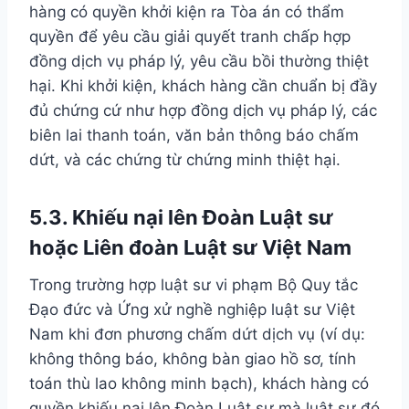
hàng có quyền khởi kiện ra Tòa án có thẩm
quyền để yêu cầu giải quyết tranh chấp hợp
đồng dịch vụ pháp lý, yêu cầu bồi thường thiệt
hại. Khi khởi kiện, khách hàng cần chuẩn bị đầy
đủ chứng cứ như hợp đồng dịch vụ pháp lý, các
biên lai thanh toán, văn bản thông báo chấm
dứt, và các chứng từ chứng minh thiệt hại.
5.3. Khiếu nại lên Đoàn Luật sư
hoặc Liên đoàn Luật sư Việt Nam
Trong trường hợp luật sư vi phạm Bộ Quy tắc
Đạo đức và Ứng xử nghề nghiệp luật sư Việt
Nam khi đơn phương chấm dứt dịch vụ (ví dụ:
không thông báo, không bàn giao hồ sơ, tính
toán thù lao không minh bạch), khách hàng có
quyền khiếu nại lên Đoàn Luật sư mà luật sư đó