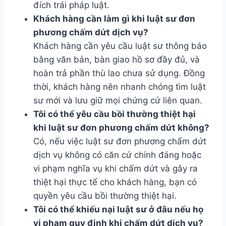
đích trái pháp luật.
Khách hàng cần làm gì khi luật sư đơn
phương chấm dứt dịch vụ?
Khách hàng cần yêu cầu luật sư thông báo
bằng văn bản, bàn giao hồ sơ đầy đủ, và
hoàn trả phần thù lao chưa sử dụng. Đồng
thời, khách hàng nên nhanh chóng tìm luật
sư mới và lưu giữ mọi chứng cứ liên quan.
Tôi có thể yêu cầu bồi thường thiệt hại
khi luật sư đơn phương chấm dứt không?
Có, nếu việc luật sư đơn phương chấm dứt
dịch vụ không có căn cứ chính đáng hoặc
vi phạm nghĩa vụ khi chấm dứt và gây ra
thiệt hại thực tế cho khách hàng, bạn có
quyền yêu cầu bồi thường thiệt hại.
Tôi có thể khiếu nại luật sư ở đâu nếu họ
vi phạm quy định khi chấm dứt dịch vụ?