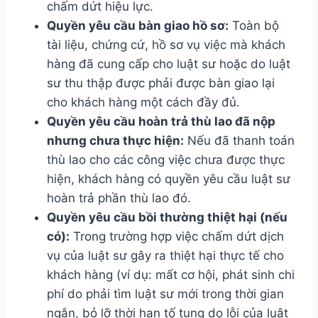
chấm dứt hiệu lực.
Quyền yêu cầu bàn giao hồ sơ:
Toàn bộ
tài liệu, chứng cứ, hồ sơ vụ việc mà khách
hàng đã cung cấp cho luật sư hoặc do luật
sư thu thập được phải được bàn giao lại
cho khách hàng một cách đầy đủ.
Quyền yêu cầu hoàn trả thù lao đã nộp
nhưng chưa thực hiện:
Nếu đã thanh toán
thù lao cho các công việc chưa được thực
hiện, khách hàng có quyền yêu cầu luật sư
hoàn trả phần thù lao đó.
Quyền yêu cầu bồi thường thiệt hại (nếu
có):
Trong trường hợp việc chấm dứt dịch
vụ của luật sư gây ra thiệt hại thực tế cho
khách hàng (ví dụ: mất cơ hội, phát sinh chi
phí do phải tìm luật sư mới trong thời gian
ngắn, bỏ lỡ thời hạn tố tụng do lỗi của luật