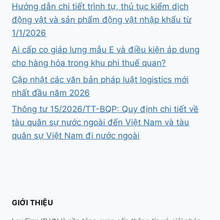
Hướng dẫn chi tiết trình tự, thủ tục kiểm dịch
động vật và sản phẩm động vật nhập khẩu từ
1/1/2026
Ai cấp co giáp lưng mẫu E và điều kiện áp dụng
cho hàng hóa trong khu phi thuế quan?
Cập nhật các văn bản pháp luật logistics mới
nhất đầu năm 2026
Thông tư 15/2026/TT-BQP: Quy định chi tiết về
tàu quân sự nước ngoài đến Việt Nam và tàu
quân sự Việt Nam đi nước ngoài
GIỚI THIỆU