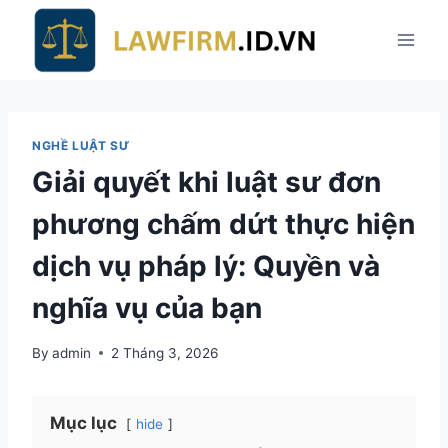
Skip
to
content
NGHỀ LUẬT SƯ
Giải quyết khi luật sư đơn
phương chấm dứt thực hiện
dịch vụ pháp lý: Quyền và
nghĩa vụ của bạn
By
admin
2 Tháng 3, 2026
Mục lục
hide