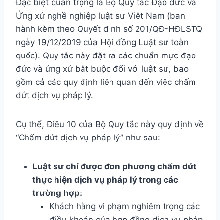
Đặc biệt quan trọng là Bộ Quy tắc Đạo đức và
Ứng xử nghề nghiệp luật sư Việt Nam (ban
hành kèm theo Quyết định số 201/QĐ-HĐLSTQ
ngày 19/12/2019 của Hội đồng Luật sư toàn
quốc). Quy tắc này đặt ra các chuẩn mực đạo
đức và ứng xử bắt buộc đối với luật sư, bao
gồm cả các quy định liên quan đến việc chấm
dứt dịch vụ pháp lý.
Cụ thể, Điều 10 của Bộ Quy tắc này quy định về
“Chấm dứt dịch vụ pháp lý” như sau:
Luật sư chỉ được đơn phương chấm dứt
thực hiện dịch vụ pháp lý trong các
trường hợp:
Khách hàng vi phạm nghiêm trọng các
điều khoản của hợp đồng dịch vụ pháp