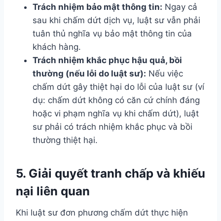
Trách nhiệm bảo mật thông tin:
Ngay cả
sau khi chấm dứt dịch vụ, luật sư vẫn phải
tuân thủ nghĩa vụ bảo mật thông tin của
khách hàng.
Trách nhiệm khắc phục hậu quả, bồi
thường (nếu lỗi do luật sư):
Nếu việc
chấm dứt gây thiệt hại do lỗi của luật sư (ví
dụ: chấm dứt không có căn cứ chính đáng
hoặc vi phạm nghĩa vụ khi chấm dứt), luật
sư phải có trách nhiệm khắc phục và bồi
thường thiệt hại.
5. Giải quyết tranh chấp và khiếu
nại liên quan
Khi luật sư đơn phương chấm dứt thực hiện